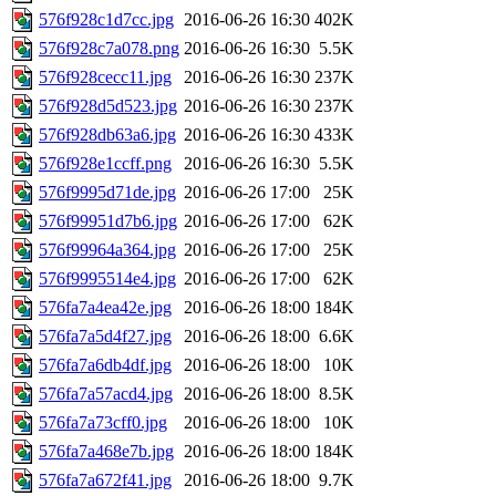
576f928c1d7cc.jpg
2016-06-26 16:30
402K
576f928c7a078.png
2016-06-26 16:30
5.5K
576f928cecc11.jpg
2016-06-26 16:30
237K
576f928d5d523.jpg
2016-06-26 16:30
237K
576f928db63a6.jpg
2016-06-26 16:30
433K
576f928e1ccff.png
2016-06-26 16:30
5.5K
576f9995d71de.jpg
2016-06-26 17:00
25K
576f99951d7b6.jpg
2016-06-26 17:00
62K
576f99964a364.jpg
2016-06-26 17:00
25K
576f9995514e4.jpg
2016-06-26 17:00
62K
576fa7a4ea42e.jpg
2016-06-26 18:00
184K
576fa7a5d4f27.jpg
2016-06-26 18:00
6.6K
576fa7a6db4df.jpg
2016-06-26 18:00
10K
576fa7a57acd4.jpg
2016-06-26 18:00
8.5K
576fa7a73cff0.jpg
2016-06-26 18:00
10K
576fa7a468e7b.jpg
2016-06-26 18:00
184K
576fa7a672f41.jpg
2016-06-26 18:00
9.7K