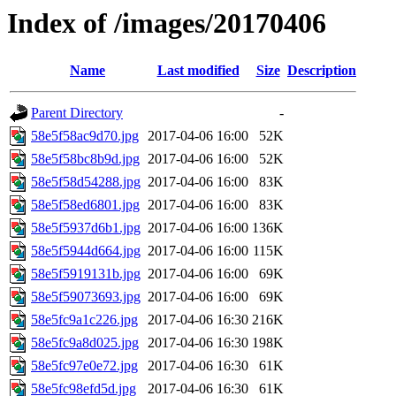
Index of /images/20170406
Name
Last modified
Size
Description
Parent Directory
-
58e5f58ac9d70.jpg
2017-04-06 16:00
52K
58e5f58bc8b9d.jpg
2017-04-06 16:00
52K
58e5f58d54288.jpg
2017-04-06 16:00
83K
58e5f58ed6801.jpg
2017-04-06 16:00
83K
58e5f5937d6b1.jpg
2017-04-06 16:00
136K
58e5f5944d664.jpg
2017-04-06 16:00
115K
58e5f5919131b.jpg
2017-04-06 16:00
69K
58e5f59073693.jpg
2017-04-06 16:00
69K
58e5fc9a1c226.jpg
2017-04-06 16:30
216K
58e5fc9a8d025.jpg
2017-04-06 16:30
198K
58e5fc97e0e72.jpg
2017-04-06 16:30
61K
58e5fc98efd5d.jpg
2017-04-06 16:30
61K