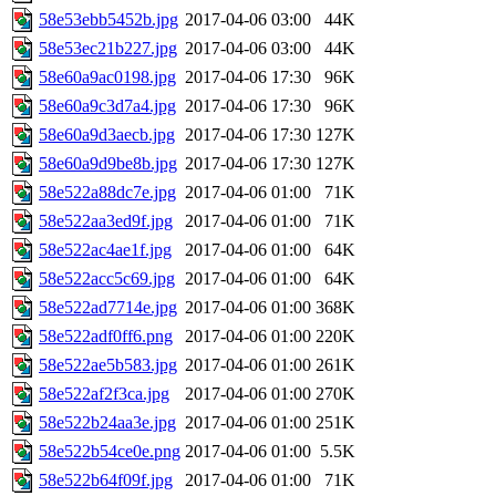
58e53ebb5452b.jpg
2017-04-06 03:00
44K
58e53ec21b227.jpg
2017-04-06 03:00
44K
58e60a9ac0198.jpg
2017-04-06 17:30
96K
58e60a9c3d7a4.jpg
2017-04-06 17:30
96K
58e60a9d3aecb.jpg
2017-04-06 17:30
127K
58e60a9d9be8b.jpg
2017-04-06 17:30
127K
58e522a88dc7e.jpg
2017-04-06 01:00
71K
58e522aa3ed9f.jpg
2017-04-06 01:00
71K
58e522ac4ae1f.jpg
2017-04-06 01:00
64K
58e522acc5c69.jpg
2017-04-06 01:00
64K
58e522ad7714e.jpg
2017-04-06 01:00
368K
58e522adf0ff6.png
2017-04-06 01:00
220K
58e522ae5b583.jpg
2017-04-06 01:00
261K
58e522af2f3ca.jpg
2017-04-06 01:00
270K
58e522b24aa3e.jpg
2017-04-06 01:00
251K
58e522b54ce0e.png
2017-04-06 01:00
5.5K
58e522b64f09f.jpg
2017-04-06 01:00
71K