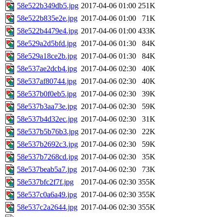
58e522b349db5.jpg
2017-04-06 01:00
251K
58e522b835e2e.jpg
2017-04-06 01:00
71K
58e522b4479e4.jpg
2017-04-06 01:00
433K
58e529a2d5bfd.jpg
2017-04-06 01:30
84K
58e529a18ce2b.jpg
2017-04-06 01:30
84K
58e537ae2dcb4.jpg
2017-04-06 02:30
40K
58e537af80744.jpg
2017-04-06 02:30
40K
58e537b0f0eb5.jpg
2017-04-06 02:30
39K
58e537b3aa73e.jpg
2017-04-06 02:30
59K
58e537b4d32ec.jpg
2017-04-06 02:30
31K
58e537b5b76b3.jpg
2017-04-06 02:30
22K
58e537b2692c3.jpg
2017-04-06 02:30
59K
58e537b7268cd.jpg
2017-04-06 02:30
35K
58e537beab5a7.jpg
2017-04-06 02:30
73K
58e537bfc2f7f.jpg
2017-04-06 02:30
355K
58e537c0a6a49.jpg
2017-04-06 02:30
355K
58e537c2a2644.jpg
2017-04-06 02:30
355K