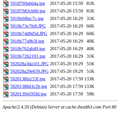
591ff769ab64a.jpg
2017-05-20 15:59
81K
591ff7683cb00.jpg
2017-05-20 15:59
81K
591ffe6f6ec7c.jpg
2017-05-20 16:29
31K
591ffe73e7fe8.JPG
2017-05-20 16:29
66K
591ffe74d9d5d.JPG
2017-05-20 16:29
66K
591ffe77a9b3f.jpg
2017-05-20 16:29
40K
591ffe762ab49.jpg
2017-05-20 16:29
40K
591ffe7262193.jpg
2017-05-20 16:29
31K
592028a3da101.JPG
2017-05-20 19:29
51K
592028a29e659.JPG
2017-05-20 19:29
51K
5920138fa153f.jpg
2017-05-20 17:59
133K
59201388d3c2b.jpg
2017-05-20 17:59
133K
59201394195fd.jpg
2017-05-20 17:59
59K
Apache/2.4.59 (Debian) Server at cache.ihealth3.com Port 80