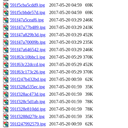
591f5cba5cdd9.jpg
2017-05-20 04:59
69K
591f5cbbde57d.jpg
2017-05-20 04:59
69K
591f47a5ceaf6.jpg
2017-05-20 03:29
246K
591f47a77b489.jpg
2017-05-20 03:29
243K
591f47a829b3d.jpg
2017-05-20 03:29
452K
591f47a70009b.jpg
2017-05-20 03:29
235K
591f47a646542.jpg
2017-05-20 03:29
246K
591f63c10bbc1.jpg
2017-05-20 05:29
370K
591f63c22dccd.jpg
2017-05-20 05:29
452K
591f63c173c26.jpg
2017-05-20 05:29
370K
591f247b432bd.jpg
2017-05-20 00:59
62K
591f328a535ec.jpg
2017-05-20 01:59
35K
591f328ac473d.jpg
2017-05-20 01:59
39K
591f328c5d1ab.jpg
2017-05-20 01:59
78K
591f328e810dd.jpg
2017-05-20 01:59
78K
591f3288d27fe.jpg
2017-05-20 01:59
35K
591f247992579.jpg
2017-05-20 00:59
62K