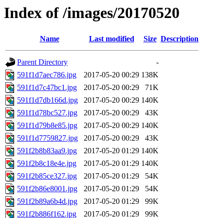
Index of /images/20170520
Name
Last modified
Size
Description
Parent Directory
-
591f1d7aec786.jpg
2017-05-20 00:29
138K
591f1d7c47bc1.jpg
2017-05-20 00:29
71K
591f1d7db166d.jpg
2017-05-20 00:29
140K
591f1d78bc527.jpg
2017-05-20 00:29
43K
591f1d79b8e85.jpg
2017-05-20 00:29
140K
591f1d7759827.jpg
2017-05-20 00:29
43K
591f2b8b83aa9.jpg
2017-05-20 01:29
140K
591f2b8c18e4e.jpg
2017-05-20 01:29
140K
591f2b85ce327.jpg
2017-05-20 01:29
54K
591f2b86e8001.jpg
2017-05-20 01:29
54K
591f2b89a6b4d.jpg
2017-05-20 01:29
99K
591f2b886f162.jpg
2017-05-20 01:29
99K