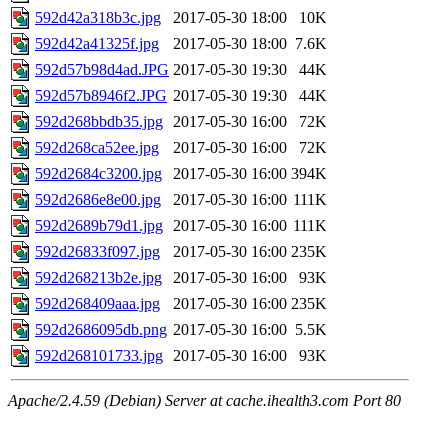
592d42a318b3c.jpg
2017-05-30 18:00
10K
592d42a41325f.jpg
2017-05-30 18:00
7.6K
592d57b98d4ad.JPG
2017-05-30 19:30
44K
592d57b8946f2.JPG
2017-05-30 19:30
44K
592d268bbdb35.jpg
2017-05-30 16:00
72K
592d268ca52ee.jpg
2017-05-30 16:00
72K
592d2684c3200.jpg
2017-05-30 16:00
394K
592d2686e8e00.jpg
2017-05-30 16:00
111K
592d2689b79d1.jpg
2017-05-30 16:00
111K
592d26833f097.jpg
2017-05-30 16:00
235K
592d268213b2e.jpg
2017-05-30 16:00
93K
592d268409aaa.jpg
2017-05-30 16:00
235K
592d2686095db.png
2017-05-30 16:00
5.5K
592d268101733.jpg
2017-05-30 16:00
93K
Apache/2.4.59 (Debian) Server at cache.ihealth3.com Port 80