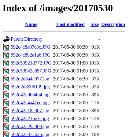
Index of /images/20170530
Name
Last modified
Size
Description
Parent Directory
-
592c4c8a07e3c.JPG
2017-05-30 00:30
91K
592c4c8b2a1a6.JPG
2017-05-30 00:30
91K
592c53921d772.JPG
2017-05-30 01:00
101K
592c53942e857.JPG
2017-05-30 01:00
101K
592d2d8a4e977.jpg
2017-05-30 16:30
37K
592d2d8906139.jpg
2017-05-30 16:30
37K
592d42a0b64b4.jpg
2017-05-30 18:00
89K
592d42a4a41ec.jpg
2017-05-30 18:00
11K
592d42a18c3b7.jpg
2017-05-30 18:00
89K
592d42a21be3c.jpg
2017-05-30 18:00
5.5K
592d42a29a069.jpg
2017-05-30 18:00
7.5K
592d42a37a42b.jpg
2017-05-30 18:00
10K