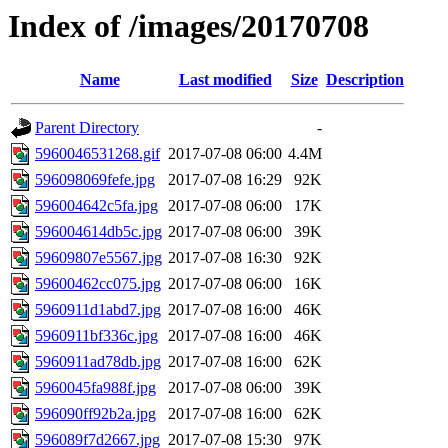
Index of /images/20170708
Name
Last modified
Size
Description
Parent Directory
-
5960046531268.gif
2017-07-08 06:00
4.4M
596098069fefe.jpg
2017-07-08 16:29
92K
596004642c5fa.jpg
2017-07-08 06:00
17K
596004614db5c.jpg
2017-07-08 06:00
39K
59609807e5567.jpg
2017-07-08 16:30
92K
59600462cc075.jpg
2017-07-08 06:00
16K
5960911d1abd7.jpg
2017-07-08 16:00
46K
5960911bf336c.jpg
2017-07-08 16:00
46K
5960911ad78db.jpg
2017-07-08 16:00
62K
5960045fa988f.jpg
2017-07-08 06:00
39K
596090ff92b2a.jpg
2017-07-08 16:00
62K
596089f7d2667.jpg
2017-07-08 15:30
97K