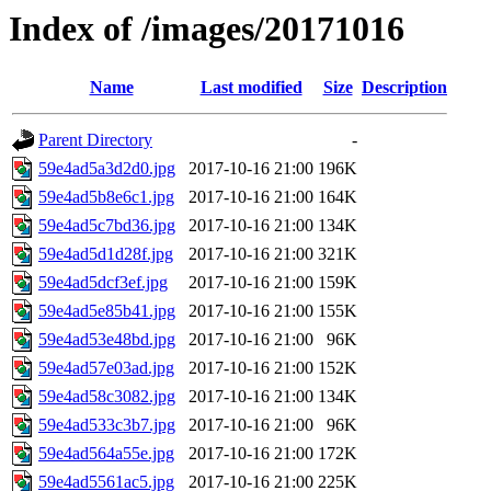
Index of /images/20171016
Name
Last modified
Size
Description
Parent Directory
-
59e4ad5a3d2d0.jpg
2017-10-16 21:00
196K
59e4ad5b8e6c1.jpg
2017-10-16 21:00
164K
59e4ad5c7bd36.jpg
2017-10-16 21:00
134K
59e4ad5d1d28f.jpg
2017-10-16 21:00
321K
59e4ad5dcf3ef.jpg
2017-10-16 21:00
159K
59e4ad5e85b41.jpg
2017-10-16 21:00
155K
59e4ad53e48bd.jpg
2017-10-16 21:00
96K
59e4ad57e03ad.jpg
2017-10-16 21:00
152K
59e4ad58c3082.jpg
2017-10-16 21:00
134K
59e4ad533c3b7.jpg
2017-10-16 21:00
96K
59e4ad564a55e.jpg
2017-10-16 21:00
172K
59e4ad5561ac5.jpg
2017-10-16 21:00
225K