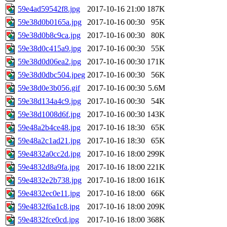
59e4ad59542f8.jpg
2017-10-16 21:00
187K
59e38d0b0165a.jpg
2017-10-16 00:30
95K
59e38d0b8c9ca.jpg
2017-10-16 00:30
80K
59e38d0c415a9.jpg
2017-10-16 00:30
55K
59e38d0d06ea2.jpg
2017-10-16 00:30
171K
59e38d0dbc504.jpeg
2017-10-16 00:30
56K
59e38d0e3b056.gif
2017-10-16 00:30
5.6M
59e38d134a4c9.jpg
2017-10-16 00:30
54K
59e38d1008d6f.jpg
2017-10-16 00:30
143K
59e48a2b4ce48.jpg
2017-10-16 18:30
65K
59e48a2c1ad21.jpg
2017-10-16 18:30
65K
59e4832a0cc2d.jpg
2017-10-16 18:00
299K
59e4832d8a9fa.jpg
2017-10-16 18:00
221K
59e4832e2b738.jpg
2017-10-16 18:00
161K
59e4832ec0e11.jpg
2017-10-16 18:00
66K
59e4832f6a1c8.jpg
2017-10-16 18:00
209K
59e4832fce0cd.jpg
2017-10-16 18:00
368K