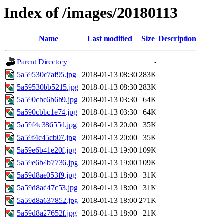
Index of /images/20180113
Name
Last modified
Size
Description
Parent Directory
-
5a59530c7af95.jpg
2018-01-13 08:30
283K
5a59530bb5215.jpg
2018-01-13 08:30
283K
5a590cbc6b6b9.jpg
2018-01-13 03:30
64K
5a590cbbc1e74.jpg
2018-01-13 03:30
64K
5a59f4c38655d.jpg
2018-01-13 20:00
35K
5a59f4c45cb07.jpg
2018-01-13 20:00
35K
5a59e6b41e20f.jpg
2018-01-13 19:00
109K
5a59e6b4b7736.jpg
2018-01-13 19:00
109K
5a59d8ae053f9.jpg
2018-01-13 18:00
31K
5a59d8ad47c53.jpg
2018-01-13 18:00
31K
5a59d8a637852.jpg
2018-01-13 18:00
271K
5a59d8a27652f.jpg
2018-01-13 18:00
21K