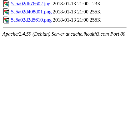
5a5a02db76602.jpg
2018-01-13 21:00
23K
5a5a02d408d01.png
2018-01-13 21:00
255K
5a5a02d2d5610.png
2018-01-13 21:00
255K
Apache/2.4.59 (Debian) Server at cache.ihealth3.com Port 80