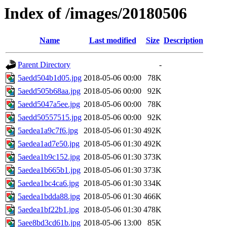
Index of /images/20180506
Name
Last modified
Size
Description
Parent Directory
-
5aedd504b1d05.jpg
2018-05-06 00:00
78K
5aedd505b68aa.jpg
2018-05-06 00:00
92K
5aedd5047a5ee.jpg
2018-05-06 00:00
78K
5aedd50557515.jpg
2018-05-06 00:00
92K
5aedea1a9c7f6.jpg
2018-05-06 01:30
492K
5aedea1ad7e50.jpg
2018-05-06 01:30
492K
5aedea1b9c152.jpg
2018-05-06 01:30
373K
5aedea1b665b1.jpg
2018-05-06 01:30
373K
5aedea1bc4ca6.jpg
2018-05-06 01:30
334K
5aedea1bdda88.jpg
2018-05-06 01:30
466K
5aedea1bf22b1.jpg
2018-05-06 01:30
478K
5aee8bd3cd61b.jpg
2018-05-06 13:00
85K