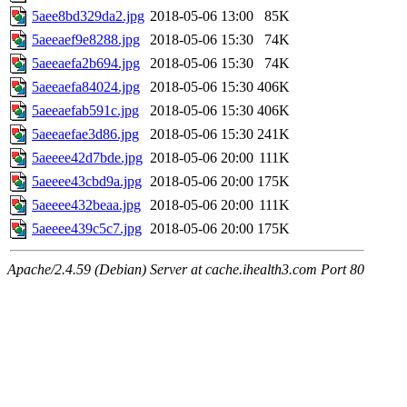
5aee8bd329da2.jpg
2018-05-06 13:00
85K
5aeeaef9e8288.jpg
2018-05-06 15:30
74K
5aeeaefa2b694.jpg
2018-05-06 15:30
74K
5aeeaefa84024.jpg
2018-05-06 15:30
406K
5aeeaefab591c.jpg
2018-05-06 15:30
406K
5aeeaefae3d86.jpg
2018-05-06 15:30
241K
5aeeee42d7bde.jpg
2018-05-06 20:00
111K
5aeeee43cbd9a.jpg
2018-05-06 20:00
175K
5aeeee432beaa.jpg
2018-05-06 20:00
111K
5aeeee439c5c7.jpg
2018-05-06 20:00
175K
Apache/2.4.59 (Debian) Server at cache.ihealth3.com Port 80