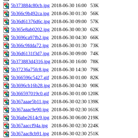
5b373884c80cb.jpg
2018-06-30 16:00
53K
5b366c9b492ca.jpg
2018-06-30 01:30
56K
5b36d61376d6c.jpg
2018-06-30 09:00
57K
5b365e8ab0202.jpg
2018-06-30 00:30
62K
5b3696ca97fb2.jpg
2018-06-30 04:30
66K
5b366c9fdda72.jpg
2018-06-30 01:30
73K
5b36d6131f3d7.jpg
2018-06-30 09:00
74K
5b373883d4316.jpg
2018-06-30 16:00
78K
5b37236a75fc8.jpg
2018-06-30 14:30
79K
5b366596c5427.gif
2018-06-30 01:00
82K
5b3696cb16b28.jpg
2018-06-30 04:30
90K
5b366597019c0.gif
2018-06-30 01:00
120K
5b367aaae5b11.jpg
2018-06-30 02:30
139K
5b367aaac9e90.jpg
2018-06-30 02:30
161K
5b36abe2614c9.jpg
2018-06-30 06:00
219K
5b367aaccf94a.jpg
2018-06-30 02:30
224K
5b367aac8cb91.jpg
2018-06-30 02:30
251K