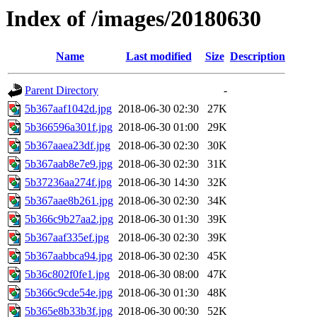
Index of /images/20180630
Name
Last modified
Size
Description
Parent Directory
-
5b367aaf1042d.jpg
2018-06-30 02:30
27K
5b366596a301f.jpg
2018-06-30 01:00
29K
5b367aaea23df.jpg
2018-06-30 02:30
30K
5b367aab8e7e9.jpg
2018-06-30 02:30
31K
5b37236aa274f.jpg
2018-06-30 14:30
32K
5b367aae8b261.jpg
2018-06-30 02:30
34K
5b366c9b27aa2.jpg
2018-06-30 01:30
39K
5b367aaf335ef.jpg
2018-06-30 02:30
39K
5b367aabbca94.jpg
2018-06-30 02:30
45K
5b36c802f0fe1.jpg
2018-06-30 08:00
47K
5b366c9cde54e.jpg
2018-06-30 01:30
48K
5b365e8b33b3f.jpg
2018-06-30 00:30
52K