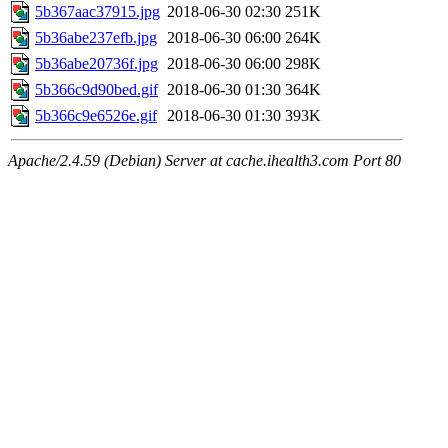
5b367aac37915.jpg
2018-06-30 02:30
251K
5b36abe237efb.jpg
2018-06-30 06:00
264K
5b36abe20736f.jpg
2018-06-30 06:00
298K
5b366c9d90bed.gif
2018-06-30 01:30
364K
5b366c9e6526e.gif
2018-06-30 01:30
393K
Apache/2.4.59 (Debian) Server at cache.ihealth3.com Port 80