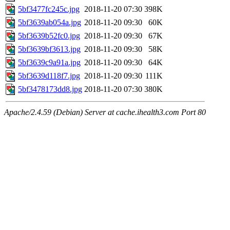
5bf3477fc245c.jpg
2018-11-20 07:30
398K
5bf3639ab054a.jpg
2018-11-20 09:30
60K
5bf3639b52fc0.jpg
2018-11-20 09:30
67K
5bf3639bf3613.jpg
2018-11-20 09:30
58K
5bf3639c9a91a.jpg
2018-11-20 09:30
64K
5bf3639d118f7.jpg
2018-11-20 09:30
111K
5bf3478173dd8.jpg
2018-11-20 07:30
380K
Apache/2.4.59 (Debian) Server at cache.ihealth3.com Port 80