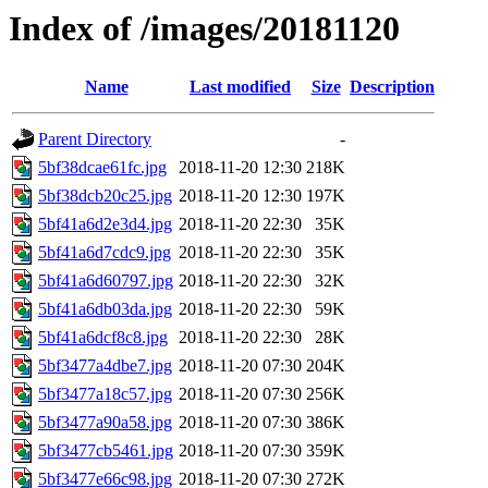
Index of /images/20181120
Name
Last modified
Size
Description
Parent Directory
-
5bf38dcae61fc.jpg
2018-11-20 12:30
218K
5bf38dcb20c25.jpg
2018-11-20 12:30
197K
5bf41a6d2e3d4.jpg
2018-11-20 22:30
35K
5bf41a6d7cdc9.jpg
2018-11-20 22:30
35K
5bf41a6d60797.jpg
2018-11-20 22:30
32K
5bf41a6db03da.jpg
2018-11-20 22:30
59K
5bf41a6dcf8c8.jpg
2018-11-20 22:30
28K
5bf3477a4dbe7.jpg
2018-11-20 07:30
204K
5bf3477a18c57.jpg
2018-11-20 07:30
256K
5bf3477a90a58.jpg
2018-11-20 07:30
386K
5bf3477cb5461.jpg
2018-11-20 07:30
359K
5bf3477e66c98.jpg
2018-11-20 07:30
272K