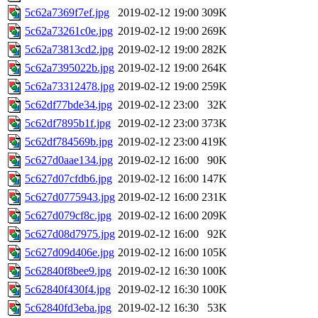
5c62a7369f7ef.jpg
2019-02-12 19:00
309K
5c62a73261c0e.jpg
2019-02-12 19:00
269K
5c62a73813cd2.jpg
2019-02-12 19:00
282K
5c62a7395022b.jpg
2019-02-12 19:00
264K
5c62a73312478.jpg
2019-02-12 19:00
259K
5c62df77bde34.jpg
2019-02-12 23:00
32K
5c62df7895b1f.jpg
2019-02-12 23:00
373K
5c62df784569b.jpg
2019-02-12 23:00
419K
5c627d0aae134.jpg
2019-02-12 16:00
90K
5c627d07cfdb6.jpg
2019-02-12 16:00
147K
5c627d0775943.jpg
2019-02-12 16:00
231K
5c627d079cf8c.jpg
2019-02-12 16:00
209K
5c627d08d7975.jpg
2019-02-12 16:00
92K
5c627d09d406e.jpg
2019-02-12 16:00
105K
5c62840f8bee9.jpg
2019-02-12 16:30
100K
5c62840f430f4.jpg
2019-02-12 16:30
100K
5c62840fd3eba.jpg
2019-02-12 16:30
53K