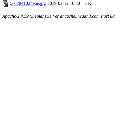
5c62841024e6e.jpg
2019-02-12 16:30
51K
Apache/2.4.59 (Debian) Server at cache.ihealth3.com Port 80