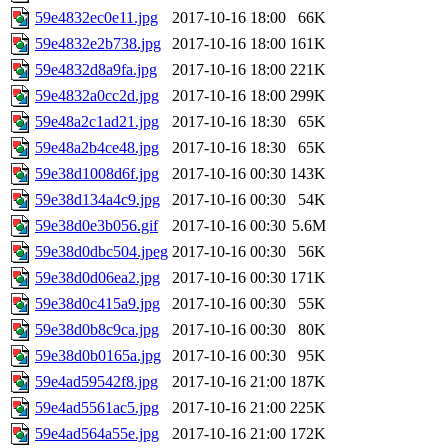
59e4832ec0e11.jpg
2017-10-16 18:00
66K
59e4832e2b738.jpg
2017-10-16 18:00
161K
59e4832d8a9fa.jpg
2017-10-16 18:00
221K
59e4832a0cc2d.jpg
2017-10-16 18:00
299K
59e48a2c1ad21.jpg
2017-10-16 18:30
65K
59e48a2b4ce48.jpg
2017-10-16 18:30
65K
59e38d1008d6f.jpg
2017-10-16 00:30
143K
59e38d134a4c9.jpg
2017-10-16 00:30
54K
59e38d0e3b056.gif
2017-10-16 00:30
5.6M
59e38d0dbc504.jpeg
2017-10-16 00:30
56K
59e38d0d06ea2.jpg
2017-10-16 00:30
171K
59e38d0c415a9.jpg
2017-10-16 00:30
55K
59e38d0b8c9ca.jpg
2017-10-16 00:30
80K
59e38d0b0165a.jpg
2017-10-16 00:30
95K
59e4ad59542f8.jpg
2017-10-16 21:00
187K
59e4ad5561ac5.jpg
2017-10-16 21:00
225K
59e4ad564a55e.jpg
2017-10-16 21:00
172K