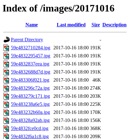
Index of /images/20171016
Name
Last modified
Size
Description
Parent Directory
-
59e4832710284.jpg
2017-10-16 18:00
191K
59e4832295457.jpg
2017-10-16 18:00
191K
59e4832837eea.jpg
2017-10-16 18:00
191K
59e4832688d7d.jpg
2017-10-16 18:00
191K
59e483306f021.jpg
2017-10-16 18:00
46K
59e483296c72a.jpg
2017-10-16 18:00
274K
59e483279c171.jpg
2017-10-16 18:00
203K
59e483238a6e5.jpg
2017-10-16 18:00
225K
59e483232b60a.jpg
2017-10-16 18:00
170K
59e48328a92ab.jpg
2017-10-16 18:00
156K
59e4832fce0cd.jpg
2017-10-16 18:00
368K
59e4832f6a1c8.jpg
2017-10-16 18:00
209K